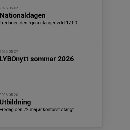
2026-06-02
Nationaldagen
Fredagen den 5 juni stänger vi kl 12.00
2026-05-27
LYBOnytt sommar 2026
2026-05-20
Utbildning
Fredag den 22 maj är kontoret stängt