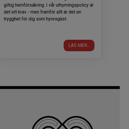
giltig hemförsäkring. I vår uthyrningspolicy är
det ett krav - men framför allt är det en
trygghet för dig som hyresgäst.
LÄS MER...