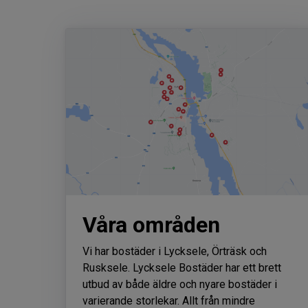
Våra områden
Vi har bostäder i Lycksele, Örträsk och
Rusksele. Lycksele Bostäder har ett brett
utbud av både äldre och nyare bostäder i
varierande storlekar. Allt från mindre