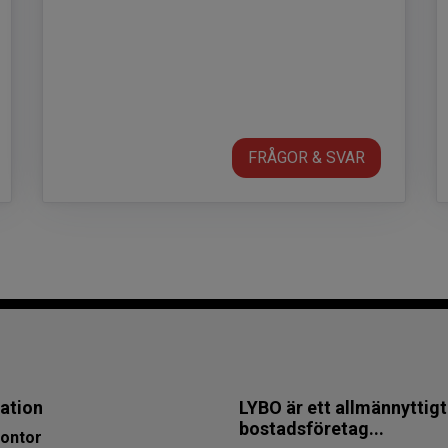
FRÅGOR & SVAR
ation
LYBO är ett allmännyttigt
bostadsföretag...
ontor