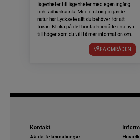
lägenheter till lägenheter med egen ingång
och radhuskänsla. Med omkringliggande
natur har Lycksele allt du behöver för att
trivas. Klicka på det bostadsområde i menyn
till höger som du vill få mer information om.
VÅRA OMRÅDEN
Kontakt
Inform
Akuta felanmälningar
Huvudk