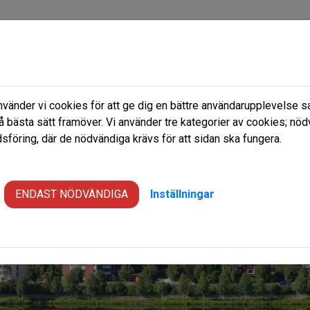
änder vi cookies för att ge dig en bättre användarupplevelse sa
 nu
Frågor & Svar
Om oss
å bästa sätt framöver. Vi använder tre kategorier av cookies; nöd
föring, där de nödvändiga krävs för att sidan ska fungera.
ENDAST NÖDVÄNDIGA
Inställningar