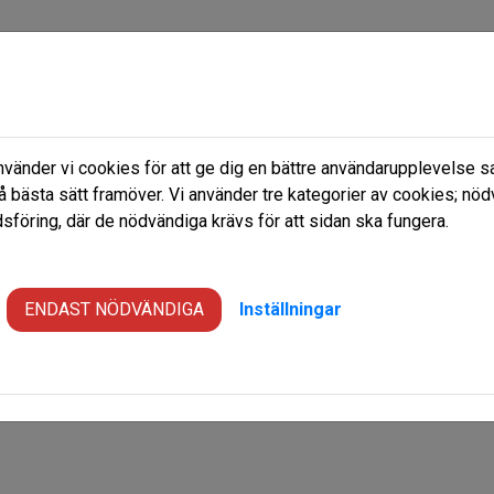
änder vi cookies för att ge dig en bättre användarupplevelse sa
 nu
Frågor & Svar
Om oss
å bästa sätt framöver. Vi använder tre kategorier av cookies; nöd
föring, där de nödvändiga krävs för att sidan ska fungera.
ENDAST NÖDVÄNDIGA
Inställningar