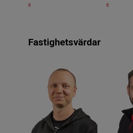
e
e
Fastighetsvärdar