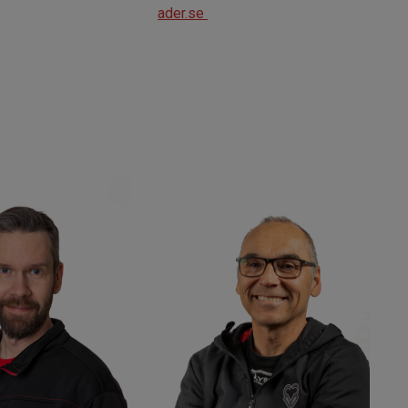
ader.se