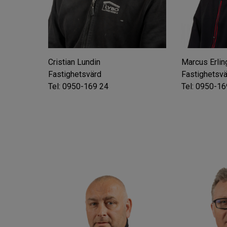
Cristian Lundin
Marcus Erli
Fastighetsvärd
Fastighetsv
Tel: 0950-169 24
Tel: 0950-16