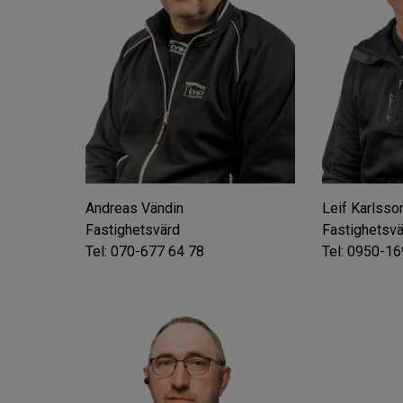
Andreas Vändin
Leif Karlsso
Fastighetsvärd
Fastighetsv
Tel: 070-677 64 78
Tel: 0950-16