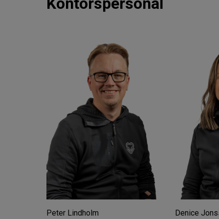
Kontorspersonal
Peter Lindholm
Denice Jons