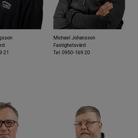
ngsson
Michael Johansson
ärd
Fastighetsvärd
9 21
Tel: 0950-169 20