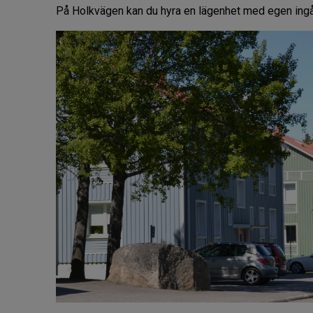
På Holkvägen kan du hyra en lägenhet med egen ingå