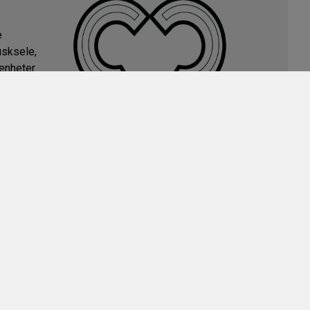
e
usksele,
genheter
 Vi
bär att
na
med
rågor.
uktion,
ostäder