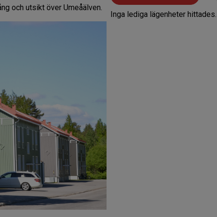
ng och utsikt över Umeåälven.
Inga lediga lägenheter hittades.