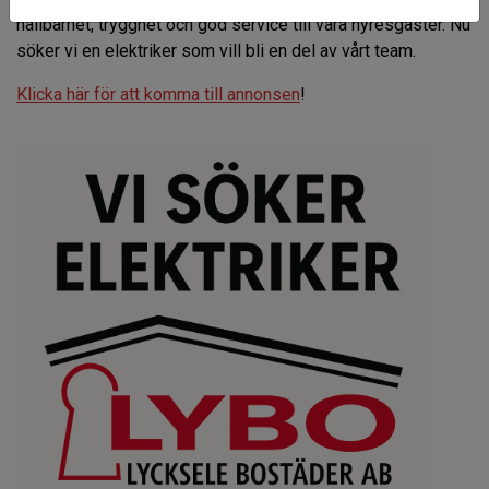
hållbarhet, trygghet och god service till våra hyresgäster. Nu
söker vi en elektriker som vill bli en del av vårt team.
Klicka här för att komma till annonsen
!