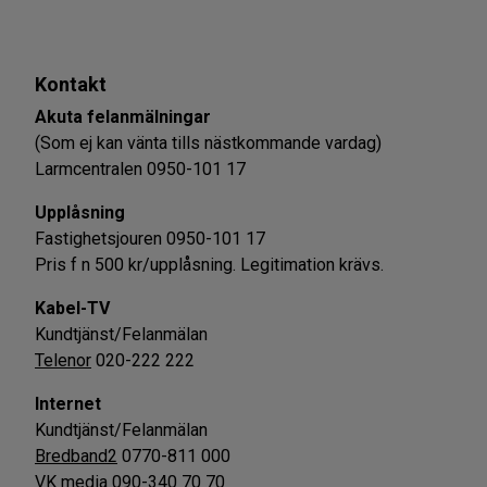
Kontakt
Akuta felanmälningar
(Som ej kan vänta tills nästkommande vardag)
Larmcentralen 0950-101 17
Upplåsning
Fastighetsjouren 0950-101 17
Pris f n 500 kr/upplåsning. Legitimation krävs.
Kabel-TV
Kundtjänst/Felanmälan
Telenor
020-222 222
Internet
Kundtjänst/Felanmälan
Bredband2
0770-811 000
VK media
090-340 70 70