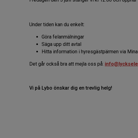
Under tiden kan du enkelt:
Göra felanmälningar
Säga upp ditt avtal
Hitta information i hyresgästpärmen via Mina 
Det går också bra att mejla oss på:
info@lycksele
Vi på Lybo önskar dig en trevlig helg!