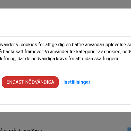
änder vi cookies för att ge dig en bättre användarupplevelse sa
 nu
Frågor & Svar
Om oss
å bästa sätt framöver. Vi använder tre kategorier av cookies; nöd
föring, där de nödvändiga krävs för att sidan ska fungera.
ENDAST NÖDVÄNDIGA
Inställningar
 åter måndagen 8 juni.