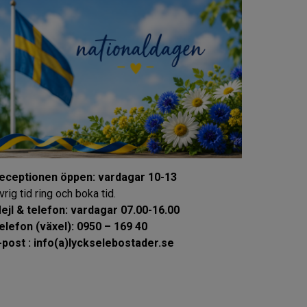
eceptionen öppen: vardagar 10-13
vrig tid ring och boka tid.
ejl & telefon: vardagar 07.00-16.00
elefon (växel): 0950 – 169 40
-post : info(a)lyckselebostader.se